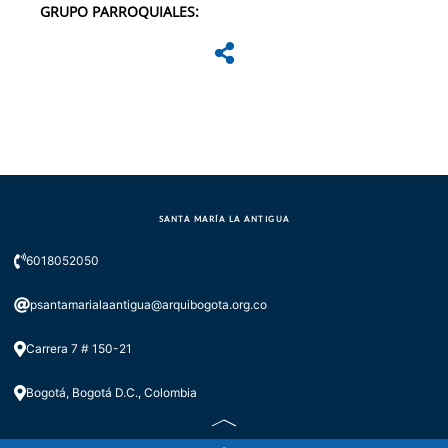
GRUPO PARROQUIALES:
SANTA MARÍA LA ANTIGUA
6018052050
psantamarialaantigua@arquibogota.org.co
Carrera 7 # 150-21
Bogotá, Bogotá D.C., Colombia