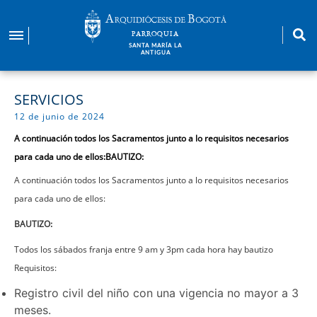
Pasar
al
PARROQUIA
contenido
SANTA MARÍA LA
ANTIGUA
principal
SERVICIOS
12 de junio de 2024
A continuación todos los Sacramentos junto a lo requisitos necesarios
para cada uno de ellos:BAUTIZO:
A continuación todos los Sacramentos junto a lo requisitos necesarios
para cada uno de ellos:
BAUTIZO:
Todos los sábados franja entre 9 am y 3pm cada hora hay bautizo
Requisitos:
Registro civil del niño con una vigencia no mayor a 3
meses.